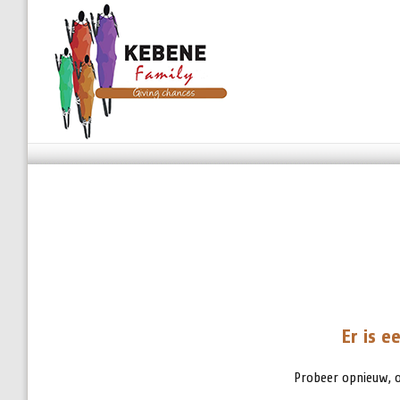
Er is e
Probeer opnieuw,